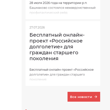
28 июля 2026 года на территории р.п.
Башмаково состоялся межведомственный
профилактический рейд
27.07.2026
Бесплатный онлайн-
проект «Российское
долголетие» для
граждан старшего
поколения
Бесплатный онлайн-проект «Российское
долголетие» для граждан старшего
поколения
Все новости