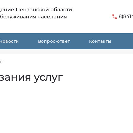
дение Пензенской области
обслуживания населения
8(841
Новости
Вопрос-ответ
Контакты
уг
зания услуг